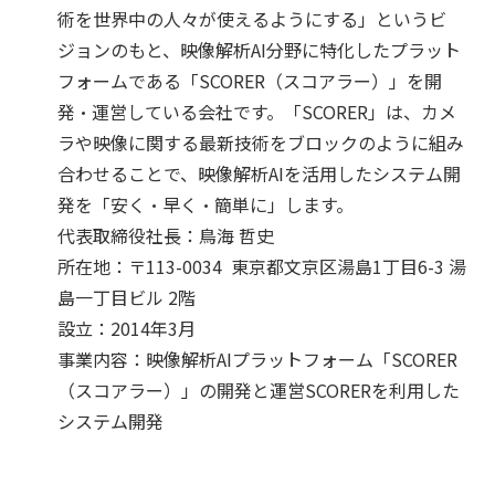
術を世界中の人々が使えるようにする」というビ
ジョンのもと、映像解析AI分野に特化したプラット
フォームである「SCORER（スコアラー）」を開
発・運営している会社です。「SCORER」は、カメ
ラや映像に関する最新技術をブロックのように組み
合わせることで、映像解析AIを活用したシステム開
発を「安く・早く・簡単に」します。
代表取締役社長：鳥海 哲史
所在地：〒113-0034 東京都文京区湯島1丁目6-3 湯
島一丁目ビル 2階
設立：2014年3月
事業内容：映像解析AIプラットフォーム「SCORER
（スコアラー）」の開発と運営SCORERを利用した
システム開発