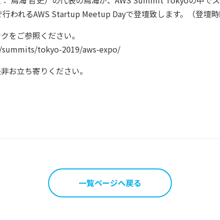
 鳥海 哲史）の代表の鳥海が、AWS Summit Tokyoの中
lで行われるAWS Startup Meetup Dayで登壇致します。（登壇時間
ンクをご参照ください。
p/summits/tokyo-2019/aws-expo/
是非お立ち寄りください。
一覧ページへ戻る