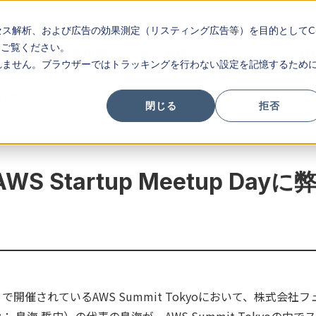
ス解析、および広告の効果測定（リスティング広告等）を目的としてC
をご覧ください。
事業内容
導入事例
サポート
資
ません。ブラウザーではトラッキングを行わない設定を記憶するために
Dayに弊社代表の鳥海が登壇します
閉じる
拒否
S Startup Meetup Da
）で開催されているAWS Summit Tokyoにおいて、株式会