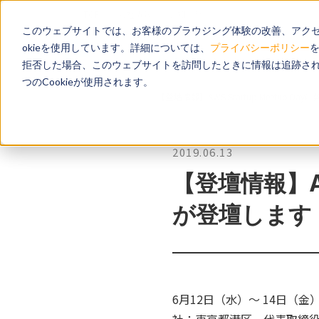
TOP
会社情報
お知らせ
このウェブサイトでは、お客様のブラウジング体験の改善、アクセ
okieを使用しています。詳細については、
プライバシーポリシー
拒否した場合、このウェブサイトを訪問したときに情報は追跡され
つのCookieが使用されます。
TOP
新着情報
【登壇情報】AWS Startup Meetup 
2019.06.13
【登壇情報】AW
が登壇します
6月12日（水）～ 14日（金