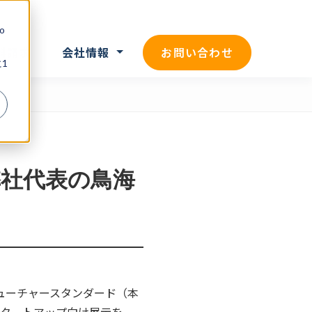
o
お問い合わせ
料請求
会社情報
1
yに弊社代表の鳥海
社フューチャースタンダード（本